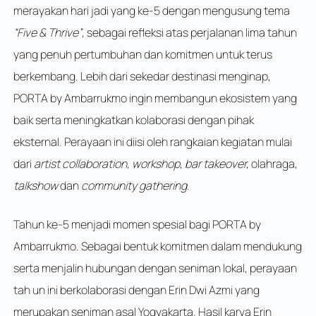
merayakan hari jadi yang ke-5 dengan mengusung tema
“Five & Thrive”
, sebagai refleksi atas perjalanan lima tahun
yang penuh pertumbuhan dan komitmen untuk terus
berkembang. Lebih dari sekedar destinasi menginap,
PORTA by Ambarrukmo ingin membangun ekosistem yang
baik serta meningkatkan kolaborasi dengan pihak
eksternal. Perayaan ini diisi oleh rangkaian kegiatan mulai
dari
artist collaboration, workshop
,
bar takeover,
olahraga,
talkshow
dan
community gathering
.
Tahun ke-5 menjadi momen spesial bagi PORTA by
Ambarrukmo. Sebagai bentuk komitmen dalam mendukung
serta menjalin hubungan dengan seniman lokal, perayaan
tah un ini berkolaborasi dengan Erin Dwi Azmi yang
merupakan seniman asal Yogyakarta. Hasil karya Erin