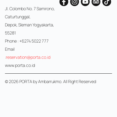
Jl. Colombo No. 7 Samirono,
Caturtunggal,
Depok, Sleman Yogyakarta,
55281
Phone : +6274 5022 777
Email
:
reservation@porta.co.id
www.porta.co.id
© 2026 PORTA by Ambarrukmo. All Right Reserved