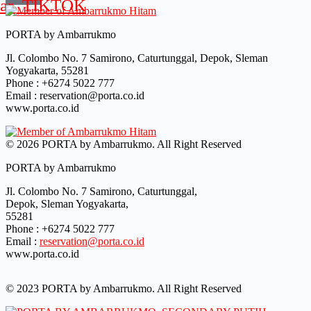
bar_TIKTOK
PORTA by Ambarrukmo
Jl. Colombo No. 7 Samirono, Caturtunggal, Depok, Sleman
Yogyakarta, 55281
Phone : +6274 5022 777
Email : reservation@porta.co.id
www.porta.co.id
© 2026 PORTA by Ambarrukmo. All Right Reserved
PORTA by Ambarrukmo
Jl. Colombo No. 7 Samirono, Caturtunggal,
Depok, Sleman Yogyakarta,
55281
Phone : +6274 5022 777
Email :
reservation@porta.co.id
www.porta.co.id
© 2023 PORTA by Ambarrukmo. All Right Reserved