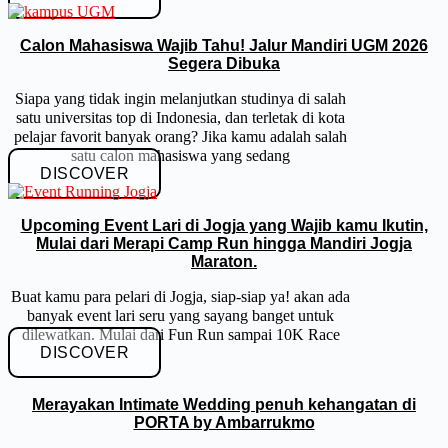
Calon Mahasiswa Wajib Tahu! Jalur Mandiri UGM 2026
Segera Dibuka
Siapa yang tidak ingin melanjutkan studinya di salah
satu universitas top di Indonesia, dan terletak di kota
pelajar favorit banyak orang? Jika kamu adalah salah
satu calon mahasiswa yang sedang
DISCOVER
Upcoming Event Lari di Jogja yang Wajib kamu Ikutin,
Mulai dari Merapi Camp Run hingga Mandiri Jogja
Maraton.
Buat kamu para pelari di Jogja, siap-siap ya! akan ada
banyak event lari seru yang sayang banget untuk
dilewatkan. Mulai dari Fun Run sampai 10K Race
DISCOVER
Merayakan Intimate Wedding penuh kehangatan di
PORTA by Ambarrukmo